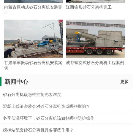
内蒙古振动式砂石分离机安装完
江西锥形砂石分离机完工
工
甘肃单车振动砂石分离机安装案
成都螺旋式砂石分离机工程案例
例
新闻中心
更多
砂石分离机该怎样控制泥浆浓度
混凝土残渣杂质会对砂石分离机造成哪些影响？
冬季低温环境下，砂石分离机该做好哪些防护操作
搅拌站配套砂石分离机具备哪些作用？