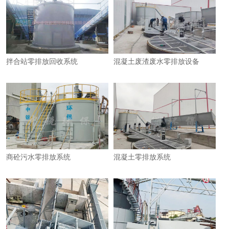
拌合站零排放回收系统
混凝土废渣废水零排放设备
商砼污水零排放系统
混凝土零排放系统​