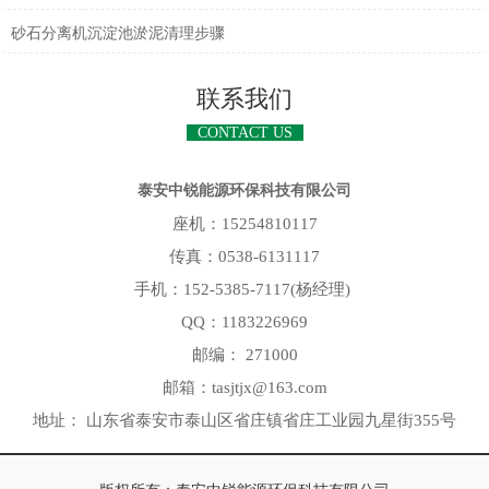
砂石分离机沉淀池淤泥清理步骤
联系我们
CONTACT US
泰安中锐能源环保科技有限公司
座机：15254810117
传真：0538-6131117
手机：152-5385-7117(杨经理)
QQ：1183226969
邮编： 271000
邮箱：tasjtjx@163.com
地址： 山东省泰安市泰山区省庄镇省庄工业园九星街355号