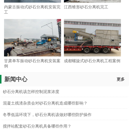
内蒙古振动式砂石分离机安装完
江西锥形砂石分离机完工
工
甘肃单车振动砂石分离机安装案
成都螺旋式砂石分离机工程案例
例
新闻中心
更多
砂石分离机该怎样控制泥浆浓度
混凝土残渣杂质会对砂石分离机造成哪些影响？
冬季低温环境下，砂石分离机该做好哪些防护操作
搅拌站配套砂石分离机具备哪些作用？