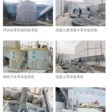
拌合站零排放回收系统
混凝土废渣废水零排放设备
商砼污水零排放系统
混凝土零排放系统​