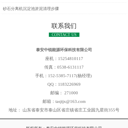
砂石分离机沉淀池淤泥清理步骤
联系我们
CONTACT US
泰安中锐能源环保科技有限公司
座机：15254810117
传真：0538-6131117
手机：152-5385-7117(杨经理)
QQ：1183226969
邮编： 271000
邮箱：tasjtjx@163.com
地址： 山东省泰安市泰山区省庄镇省庄工业园九星街355号