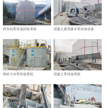
拌合站零排放回收系统
混凝土废渣废水零排放设备
商砼污水零排放系统
混凝土零排放系统​