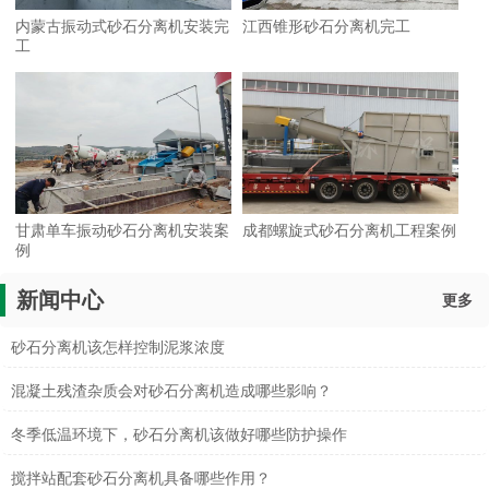
内蒙古振动式砂石分离机安装完
江西锥形砂石分离机完工
工
甘肃单车振动砂石分离机安装案
成都螺旋式砂石分离机工程案例
例
新闻中心
更多
砂石分离机该怎样控制泥浆浓度
混凝土残渣杂质会对砂石分离机造成哪些影响？
冬季低温环境下，砂石分离机该做好哪些防护操作
搅拌站配套砂石分离机具备哪些作用？