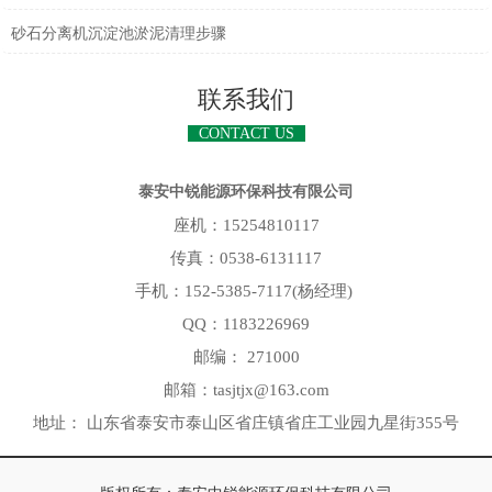
砂石分离机沉淀池淤泥清理步骤
联系我们
CONTACT US
泰安中锐能源环保科技有限公司
座机：15254810117
传真：0538-6131117
手机：152-5385-7117(杨经理)
QQ：1183226969
邮编： 271000
邮箱：tasjtjx@163.com
地址： 山东省泰安市泰山区省庄镇省庄工业园九星街355号